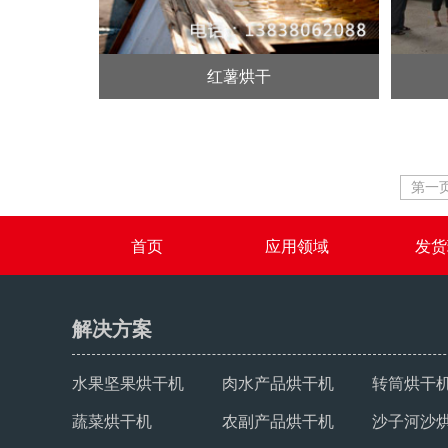
红薯烘干
第一
首页
应用领域
发货
解决方案
水果坚果烘干机
肉水产品烘干机
转筒烘干
蔬菜烘干机
农副产品烘干机
沙子河沙