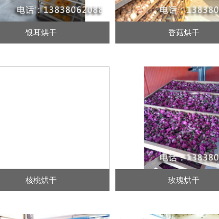
银耳烘干
香菇烘干
核桃烘干
玫瑰烘干