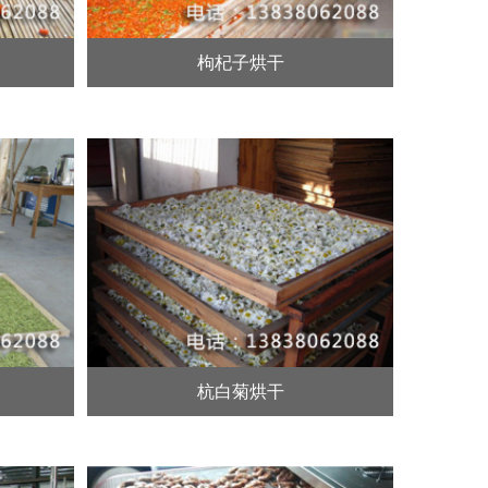
枸杞子烘干
杭白菊烘干