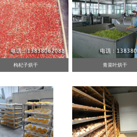
枸杞子烘干
青菜叶烘干