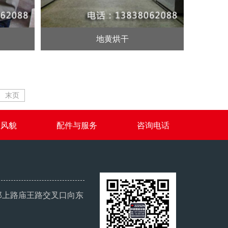
地黄烘干
末页
业风貌
配件与服务
咨询电话
郑上路庙王路交叉口向东