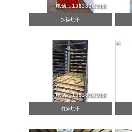
辣椒烘干
竹笋烘干