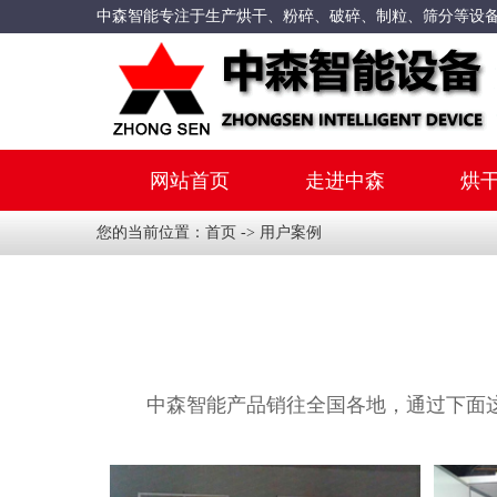
中森智能专注于生产烘干、粉碎、破碎、制粒、筛分等设
网站首页
走进中森
烘
您的当前位置：
首页
-> 用户案例
中森智能产品销往全国各地，通过下面