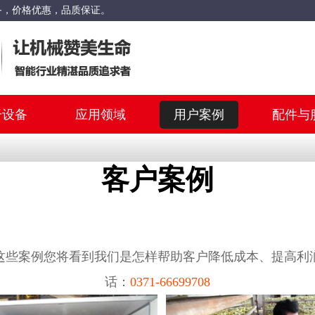
备，价格优惠，品质保证。
干设备
应用领域
用户案例
配件与
客户案例
这些案例您将看到我们是怎样帮助客户降低成本、提高利润
话：
0371-66699708