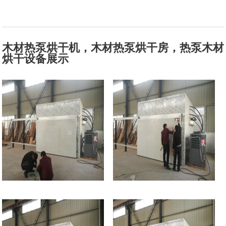
木材热泵烘干机，木材热泵烘干房，热泵木材
烘干设备
展示