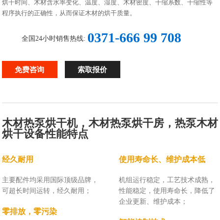
烘干时间、木材含水率变化、温度、湿度、木材密度、干缩系数、干缩性等
程序执行的正确性，从而保证木材的烘干质量。
0371-666 99 708
全国24小时销售热线:
免费咨询
索取报价
木材热泵烘干机，木材热泵烘干房，热泵木材
烘干设备性能特点
经久耐用
使用寿命长、维护成本低
主要配件均采用国际顶级品牌，
机组运行稳定，工艺技术成熟，
可超长时间运转，经久耐用；
性能稳定，使用寿命长，降低了
企业更新、维护成本；
零排放，零污染