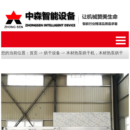
您的当前位置：
首页
->
烘干设备
-> 木材热泵烘干机，木材热泵烘干
房，热泵木材烘干设备